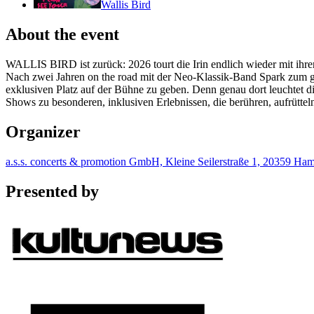
Wallis Bird
About the event
WALLIS BIRD ist zurück: 2026 tourt die Irin endlich wieder mit ihre
Nach zwei Jahren on the road mit der Neo-Klassik-Band Spark zum 
exklusiven Platz auf der Bühne zu geben. Denn genau dort leuchtet di
Shows zu besonderen, inklusiven Erlebnissen, die berühren, aufrüttel
Organizer
a.s.s. concerts & promotion GmbH, Kleine Seilerstraße 1, 20359 H
Presented by