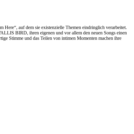
Here“, auf dem sie existenzielle Themen eindringlich verarbeitet.
 WALLIS BIRD, ihren eigenen und vor allem den neuen Songs einen
oßartige Stimme und das Teilen von intimen Momenten machen ihre