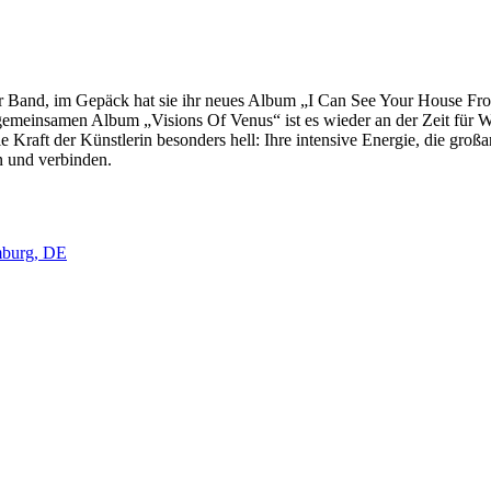
r Band, im Gepäck hat sie ihr neues Album „I Can See Your House From 
gemeinsamen Album „Visions Of Venus“ ist es wieder an der Zeit für
e Kraft der Künstlerin besonders hell: Ihre intensive Energie, die gr
n und verbinden.
amburg, DE