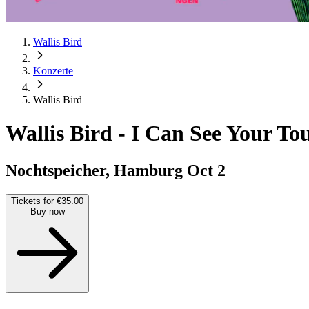
Wallis Bird
Konzerte
Wallis Bird
Wallis Bird
-
I Can See Your To
Nochtspeicher, Hamburg
Oct 2
Tickets for €35.00
Buy now