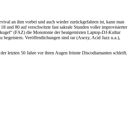
evival an ihm vorbei und auch wieder zurückgefahren ist, kann man
18 und 80 auf verschwitzte fast sakrale Stunden voller improvisierter
scokugel“ (FAZ) die Monotonie der beatgemixten Laptop-DJ-Kultur
begeistern. Veröffentlichungen sind rar (Asexy, Acid Jazz u.a.),
er letzten 50 Jahre vor ihren Augen feinste Discodiamanten schleift.