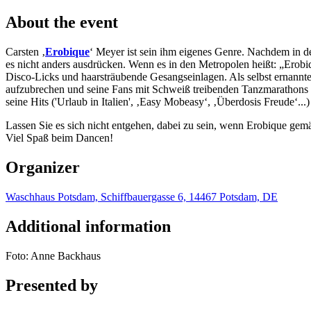
About the event
Carsten ‚
Erobique
‘ Meyer ist sein ihm eigenes Genre. Nachdem in d
es nicht anders ausdrücken. Wenn es in den Metropolen heißt: „Erobiqu
Disco-Licks und haarsträubende Gesangseinlagen. Als selbst ernannt
aufzubrechen und seine Fans mit Schweiß treibenden Tanzmarathons mi
seine Hits ('Urlaub in Italien', ‚Easy Mobeasy‘, ‚Überdosis Freude‘..
Lassen Sie es sich nicht entgehen, dabei zu sein, wenn Erobique gem
Viel Spaß beim Dancen!
Organizer
Waschhaus Potsdam, Schiffbauergasse 6, 14467 Potsdam, DE
Additional information
Foto: Anne Backhaus
Presented by