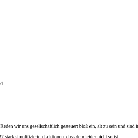
nd
 Reden wir uns gesellschaftlich gesteuert bloß ein, alt zu sein und sind
7 stark simplifizierten Lektionen, dass dem leider nicht so ist.