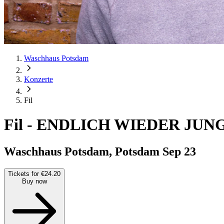
Waschhaus Potsdam
Konzerte
Fil
Fil
-
ENDLICH WIEDER JUN
Waschhaus Potsdam, Potsdam
Sep 23
Tickets for €24.20
Buy now