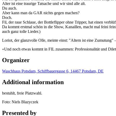
Alter ist eine traurige Tatsache und wir sind alle alt.
Du auch.
Aber kann man da GAR nichts gegen machen?
Doch.
Fil, der raue Schlaue, der Bottleflipper ohne Tripper, hat einen verblü
Da kommt erstmal schön in die Show, Kanaillen, macht mal feini fein
auch ganz tolle Lieder.)
Loriot, der glanzvolle Olle, meinte einst: "Altern ist eine Zumutung"
«Und noch etwas kommt in FIL zusammen: Professionalität und Dilettant
Organizer
Waschhaus Potsdam, Schiffbauergasse 6, 14467 Potsdam, DE
Additional information
bestuhlt, freie Platzwahl.
Foto: Niels Blazyczek
Presented by