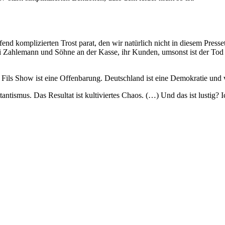
ffend komplizierten Trost parat, den wir natürlich nicht in diesem Presse
i Zahlemann und Söhne an der Kasse, ihr Kunden, umsonst ist der Tod (M
 - Fils Show ist eine Offenbarung. Deutschland ist eine Demokratie und 
ismus. Das Resultat ist kultiviertes Chaos. (…) Und das ist lustig? Ich