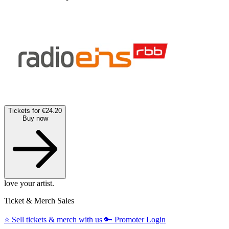
Tickets for €24.20
Buy now
love your artist.
Ticket & Merch Sales
⭐️
Sell tickets & merch with us
🔑
Promoter Login