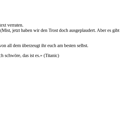
text verraten.
ist, jetzt haben wir den Trost doch ausgeplaudert. Aber es gibt
von all dem überzeugt ihr euch am besten selbst.
 schwöre, das ist es.» (Titanic)