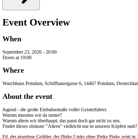
Event Overview
When
September 23, 2026 - 20:00
Doors at 19:00
Where
Waschhaus Potsdam, Schiffbauergasse 6, 14467 Potsdam, Deutschla
About the event
Jugend - die große Einbahnstraße voller Geisterfahrer.
Warum mussten wir da runter?
Warum altern wir überhaupt; das passt doch gar nicht zu uns.
Findet dieses obskure "Altern" vielleicht nur in unseren Köpfen statt?
Fil, der gramlose Grübler, der flinke Linke ohne Pinke Pinke zeigt in 3