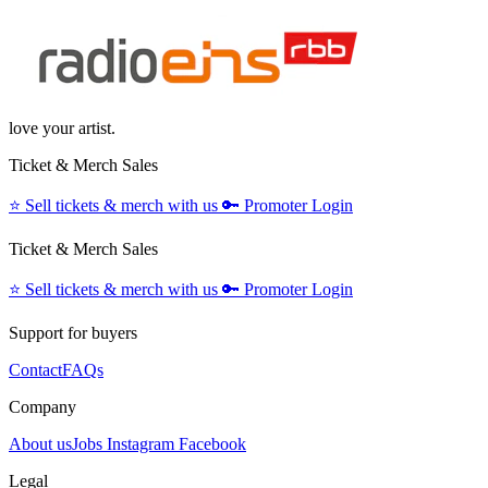
love your artist.
Ticket & Merch Sales
⭐️
Sell tickets & merch with us
🔑
Promoter Login
Ticket & Merch Sales
⭐️
Sell tickets & merch with us
🔑
Promoter Login
Support for buyers
Contact
FAQs
Company
About us
Jobs
Instagram
Facebook
Legal