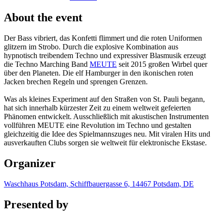
About the event
Der Bass vibriert, das Konfetti flimmert und die roten Uniformen
glitzern im Strobo. Durch die explosive Kombination aus
hypnotisch treibendem Techno und expressiver Blasmusik erzeugt
die Techno Marching Band
MEUTE
seit 2015 großen Wirbel quer
über den Planeten. Die elf Hamburger in den ikonischen roten
Jacken brechen Regeln und sprengen Grenzen.
Was als kleines Experiment auf den Straßen von St. Pauli begann,
hat sich innerhalb kürzester Zeit zu einem weltweit gefeierten
Phänomen entwickelt. Ausschließlich mit akustischen Instrumenten
vollführen MEUTE eine Revolution im Techno und gestalten
gleichzeitig die Idee des Spielmannszuges neu. Mit viralen Hits und
ausverkauften Clubs sorgen sie weltweit für elektronische Ekstase.
Organizer
Waschhaus Potsdam, Schiffbauergasse 6, 14467 Potsdam, DE
Presented by