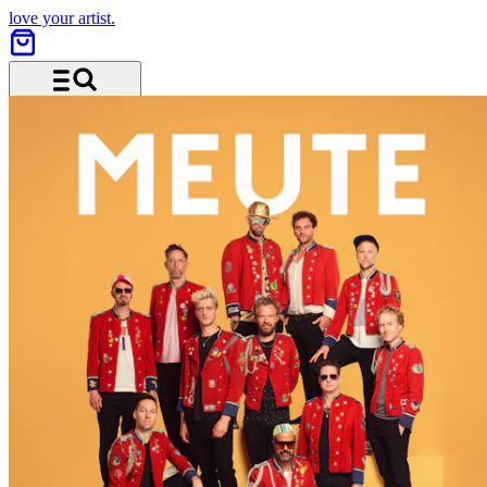
love your artist.
Menu and search