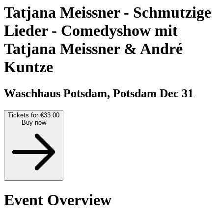
Tatjana Meissner - Schmutzige
Lieder
-
Comedyshow mit
Tatjana Meissner & André
Kuntze
Waschhaus Potsdam, Potsdam
Dec 31
Tickets for €33.00
Buy now
Event Overview