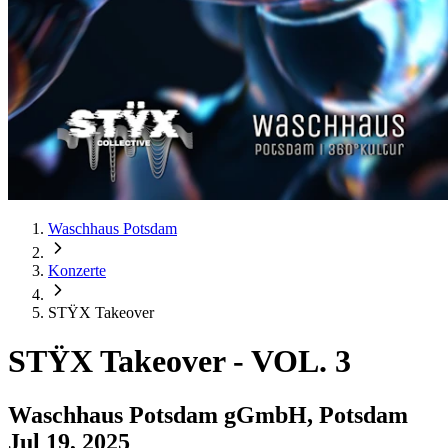
Waschhaus Potsdam
Konzerte
STŸX Takeover
STŸX Takeover
-
VOL. 3
Waschhaus Potsdam gGmbH, Potsdam
Jul 19, 2025