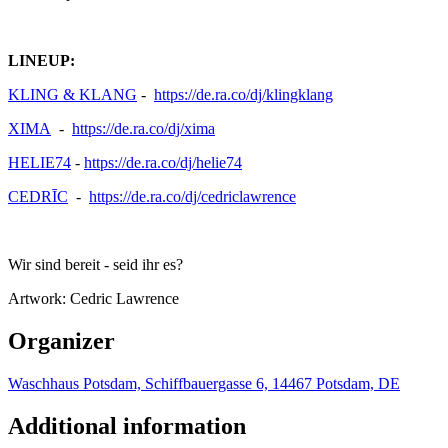
LINEUP:
KLING & KLANG
-
https://de.ra.co/dj/klingklang
XIMA
-
https://de.ra.co/dj/xima
HELIE74
-
https://de.ra.co/dj/helie74
CEDRĪC
-
https://de.ra.co/dj/cedriclawrence
Wir sind bereit - seid ihr es?
Artwork: Cedric Lawrence
Organizer
Waschhaus Potsdam, Schiffbauergasse 6, 14467 Potsdam, DE
Additional information