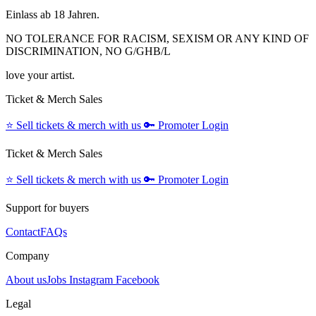
Einlass ab 18 Jahren.
NO TOLERANCE FOR RACISM, SEXISM OR ANY KIND OF
DISCRIMINATION, NO G/GHB/L
love your artist.
Ticket & Merch Sales
⭐️
Sell tickets & merch with us
🔑
Promoter Login
Ticket & Merch Sales
⭐️
Sell tickets & merch with us
🔑
Promoter Login
Support for buyers
Contact
FAQs
Company
About us
Jobs
Instagram
Facebook
Legal