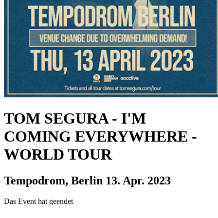
TOM SEGURA
-
I'M
COMING EVERYWHERE -
WORLD TOUR
Tempodrom, Berlin
13. Apr. 2023
Das Event hat geendet