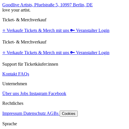
Goodlive Artists, Pfuelstraße 5, 10997 Berlin, DE
love your artist.
Ticket- & Merchverkauf
⭐️
Verkaufe Tickets & Merch mit uns
🔑
Veranstalter Login
Ticket- & Merchverkauf
⭐️
Verkaufe Tickets & Merch mit uns
🔑
Veranstalter Login
Support für Ticketkäufer:innen
Kontakt
FAQs
Unternehmen
Über uns
Jobs
Instagram
Facebook
Rechtliches
Impressum
Datenschutz
AGBs
Cookies
Sprache