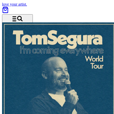
love your artist.
Menü und Suche