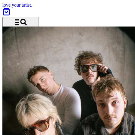
love your artist.
Menü und Suche