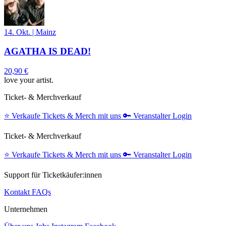
14. Okt.
|
Mainz
AGATHA IS DEAD!
20,90 €
love your artist.
Ticket- & Merchverkauf
⭐️
Verkaufe Tickets & Merch mit uns
🔑
Veranstalter Login
Ticket- & Merchverkauf
⭐️
Verkaufe Tickets & Merch mit uns
🔑
Veranstalter Login
Support für Ticketkäufer:innen
Kontakt
FAQs
Unternehmen