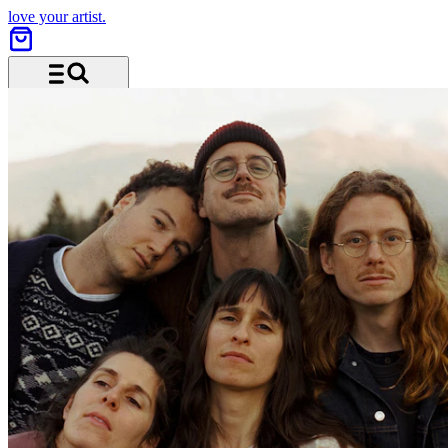
love your artist.
Menü und Suche