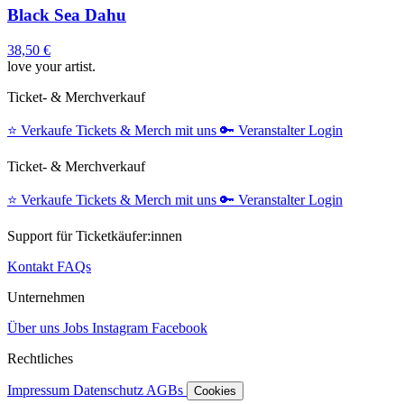
Black Sea Dahu
38,50 €
love your artist.
Ticket- & Merchverkauf
⭐️
Verkaufe Tickets & Merch mit uns
🔑
Veranstalter Login
Ticket- & Merchverkauf
⭐️
Verkaufe Tickets & Merch mit uns
🔑
Veranstalter Login
Support für Ticketkäufer:innen
Kontakt
FAQs
Unternehmen
Über uns
Jobs
Instagram
Facebook
Rechtliches
Impressum
Datenschutz
AGBs
Cookies