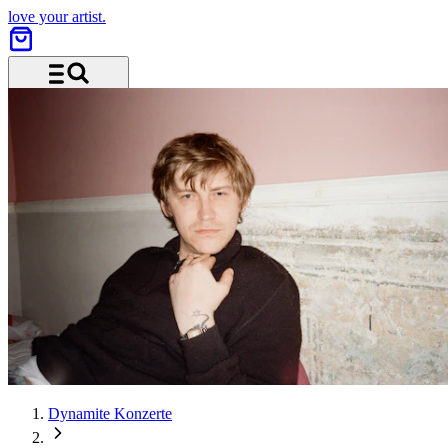
love your artist.
Menü und Suche
Dynamite Konzerte