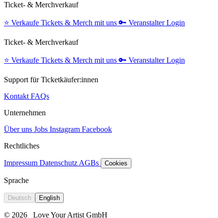
Ticket- & Merchverkauf
⭐️
Verkaufe Tickets & Merch mit uns
🔑
Veranstalter Login
Ticket- & Merchverkauf
⭐️
Verkaufe Tickets & Merch mit uns
🔑
Veranstalter Login
Support für Ticketkäufer:innen
Kontakt
FAQs
Unternehmen
Über uns
Jobs
Instagram
Facebook
Rechtliches
Impressum
Datenschutz
AGBs
Cookies
Sprache
Deutsch
English
© 2026
Love Your Artist GmbH