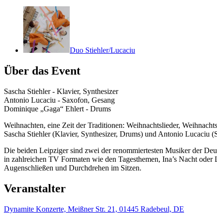
Duo Stiehler/Lucaciu
Über das Event
Sascha Stiehler - Klavier, Synthesizer
Antonio Lucaciu - Saxofon, Gesang
Dominique „Gaga“ Ehlert - Drums
Weihnachten, eine Zeit der Traditionen: Weihnachtslieder, Weihnacht
Sascha Stiehler (Klavier, Synthesizer, Drums) und Antonio Lucaciu 
Die beiden Leipziger sind zwei der renommiertesten Musiker der De
in zahlreichen TV Formaten wie den Tagesthemen, Ina’s Nacht oder L
Augenschließen und Durchdrehen im Sitzen.
Veranstalter
Dynamite Konzerte, Meißner Str. 21, 01445 Radebeul, DE