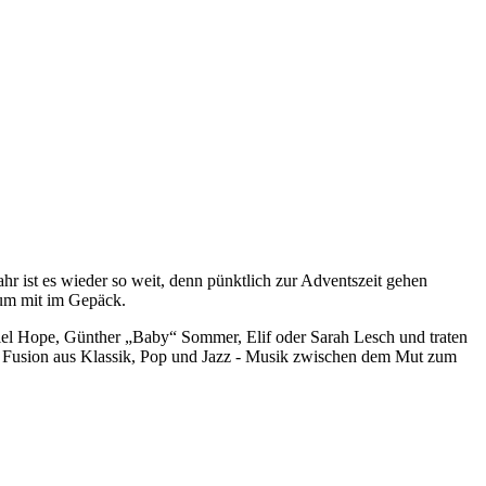
r ist es wieder so weit, denn pünktlich zur Adventszeit gehen
bum mit im Gepäck.
iel Hope, Günther „Baby“ Sommer, Elif oder Sarah Lesch und traten
ige Fusion aus Klassik, Pop und Jazz - Musik zwischen dem Mut zum