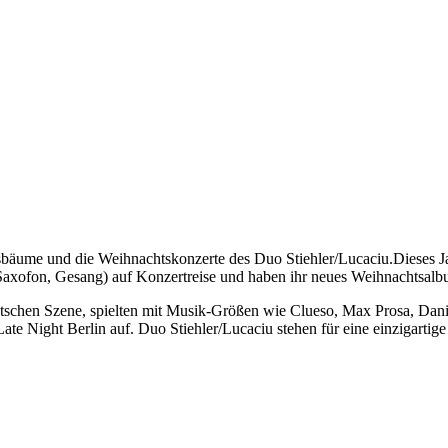
sbäume und die Weihnachtskonzerte des Duo Stiehler/Lucaciu.Dieses Jah
(Saxofon, Gesang) auf Konzertreise und haben ihr neues Weihnachtsal
utschen Szene, spielten mit Musik-Größen wie Clueso, Max Prosa, Dan
ate Night Berlin auf. Duo Stiehler/Lucaciu stehen für eine einzigart