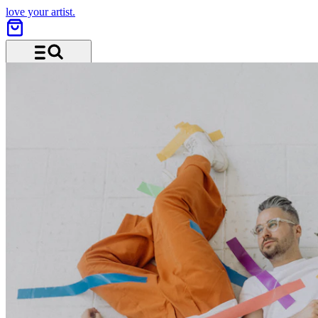
love your artist.
Menü und Suche