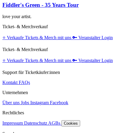
Fiddler's Green - 35 Years Tour
love your artist.
Ticket- & Merchverkauf
⭐️
Verkaufe Tickets & Merch mit uns
🔑
Veranstalter Login
Ticket- & Merchverkauf
⭐️
Verkaufe Tickets & Merch mit uns
🔑
Veranstalter Login
Support für Ticketkäufer:innen
Kontakt
FAQs
Unternehmen
Über uns
Jobs
Instagram
Facebook
Rechtliches
Impressum
Datenschutz
AGBs
Cookies