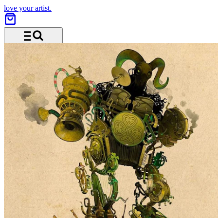
love your artist.
Menü und Suche