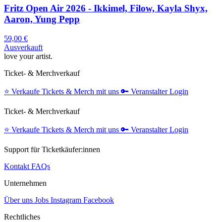
Fritz Open Air 2026 - Ikkimel, Filow, Kayla Shyx,
Aaron, Yung Pepp
59,00 €
Ausverkauft
love your artist.
Ticket- & Merchverkauf
⭐️
Verkaufe Tickets & Merch mit uns
🔑
Veranstalter Login
Ticket- & Merchverkauf
⭐️
Verkaufe Tickets & Merch mit uns
🔑
Veranstalter Login
Support für Ticketkäufer:innen
Kontakt
FAQs
Unternehmen
Über uns
Jobs
Instagram
Facebook
Rechtliches