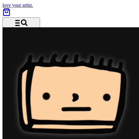
love your artist.
Menü und Suche