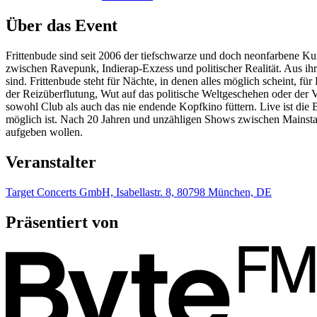
Über das Event
Frittenbude sind seit 2006 der tiefschwarze und doch neonfarbene Ku
zwischen Ravepunk, Indierap-Exzess und politischer Realität. Aus ih
sind. Frittenbude steht für Nächte, in denen alles möglich scheint, f
der Reizüberflutung, Wut auf das politische Weltgeschehen oder der 
sowohl Club als auch das nie endende Kopfkino füttern. Live ist die 
möglich ist. Nach 20 Jahren und unzähligen Shows zwischen Mainsta
aufgeben wollen.
Veranstalter
Target Concerts GmbH, Isabellastr. 8, 80798 München, DE
Präsentiert von