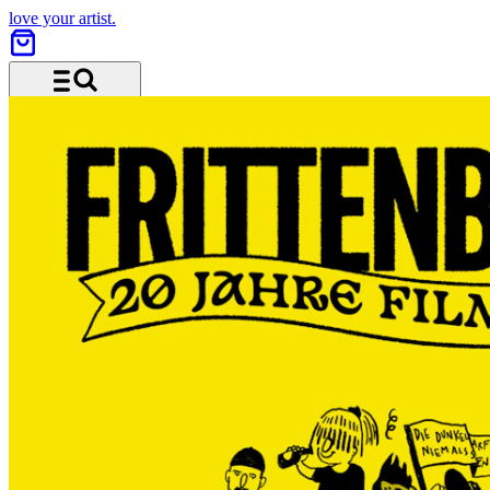
love your artist.
Menü und Suche