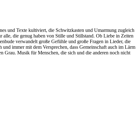
ines und Texte kultiviert, die Schwitzkasten und Umarmung zugleich
 alle, die genug haben von Stille und Stillstand. Ob Liebe in Zeiten
ttenbude verwandelt große Gefühle und große Fragen in Lieder, die
itisch und immer mit dem Versprechen, dass Gemeinschaft auch im Lärm
n Grau. Musik für Menschen, die sich und die anderen noch nicht