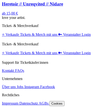
Heretoir // Unreqvited // Nidare
ab
15,00 €
love your artist.
Ticket- & Merchverkauf
⭐️
Verkaufe Tickets & Merch mit uns
🔑
Veranstalter Login
Ticket- & Merchverkauf
⭐️
Verkaufe Tickets & Merch mit uns
🔑
Veranstalter Login
Support für Ticketkäufer:innen
Kontakt
FAQs
Unternehmen
Über uns
Jobs
Instagram
Facebook
Rechtliches
Impressum
Datenschutz
AGBs
Cookies