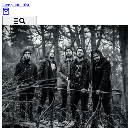
love your artist.
Menü und Suche