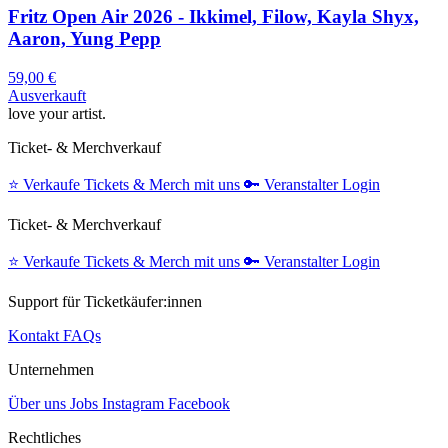
Fritz Open Air 2026 - Ikkimel, Filow, Kayla Shyx,
Aaron, Yung Pepp
59,00 €
Ausverkauft
love your artist.
Ticket- & Merchverkauf
⭐️
Verkaufe Tickets & Merch mit uns
🔑
Veranstalter Login
Ticket- & Merchverkauf
⭐️
Verkaufe Tickets & Merch mit uns
🔑
Veranstalter Login
Support für Ticketkäufer:innen
Kontakt
FAQs
Unternehmen
Über uns
Jobs
Instagram
Facebook
Rechtliches