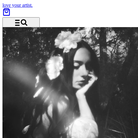
love your artist.
Menü und Suche