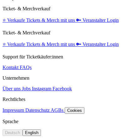
Ticket- & Merchverkauf
⭐️
Verkaufe Tickets & Merch mit uns
🔑
Veranstalter Login
Ticket- & Merchverkauf
⭐️
Verkaufe Tickets & Merch mit uns
🔑
Veranstalter Login
Support für Ticketkäufer:innen
Kontakt
FAQs
Unternehmen
Über uns
Jobs
Instagram
Facebook
Rechtliches
Impressum
Datenschutz
AGBs
Cookies
Sprache
Deutsch
English