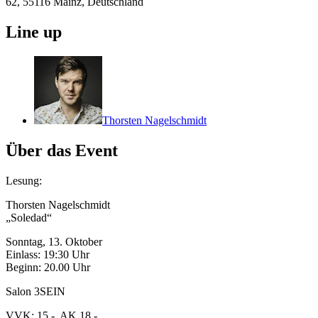
62, 55116 Mainz, Deutschland
Line up
Thorsten Nagelschmidt
Über das Event
Lesung:
Thorsten Nagelschmidt
„Soledad“
Sonntag, 13. Oktober
Einlass: 19:30 Uhr
Beginn: 20.00 Uhr
Salon 3SEIN
VVK: 15,-, AK 18,-