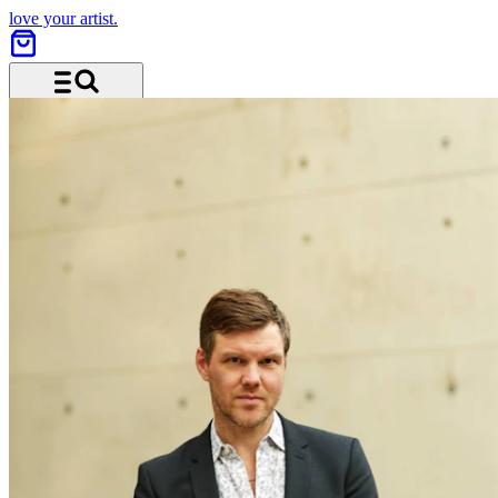
love your artist.
Menü und Suche