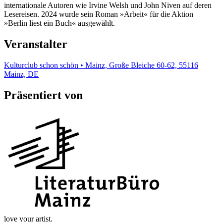
internationale Autoren wie Irvine Welsh und John Niven auf deren
Lesereisen. 2024 wurde sein Roman »Arbeit« für die Aktion
»Berlin liest ein Buch« ausgewählt.
Veranstalter
Kulturclub schon schön • Mainz, Große Bleiche 60-62, 55116
Mainz, DE
Präsentiert von
love your artist.