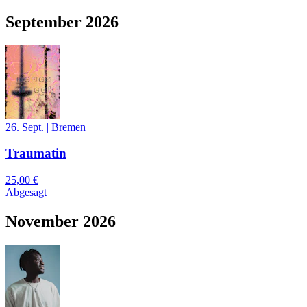
September 2026
26. Sept.
|
Bremen
Traumatin
25,00 €
Abgesagt
November 2026