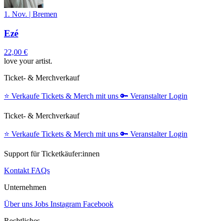
1. Nov.
|
Bremen
Ezé
22,00 €
love your artist.
Ticket- & Merchverkauf
⭐️
Verkaufe Tickets & Merch mit uns
🔑
Veranstalter Login
Ticket- & Merchverkauf
⭐️
Verkaufe Tickets & Merch mit uns
🔑
Veranstalter Login
Support für Ticketkäufer:innen
Kontakt
FAQs
Unternehmen
Über uns
Jobs
Instagram
Facebook
Rechtliches