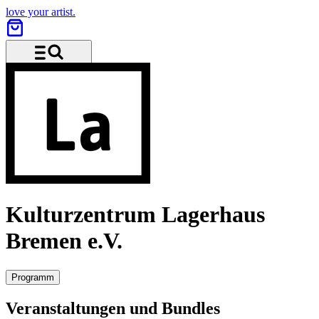
love your artist.
Menü und Suche
Kulturzentrum Lagerhaus
Bremen e.V.
Programm
Veranstaltungen und Bundles