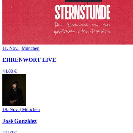
11. Nov.
|
München
EHRENWORT LIVE
44,00 €
18. Nov.
|
München
José González
47,90 €