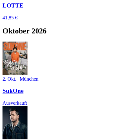
LOTTE
41,85 €
Oktober 2026
2. Okt.
|
München
SukOne
Ausverkauft