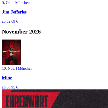
5. Okt.
|
München
Jim Jefferies
ab
52,69 €
November 2026
10. Nov.
|
München
Mine
ab
36,95 €