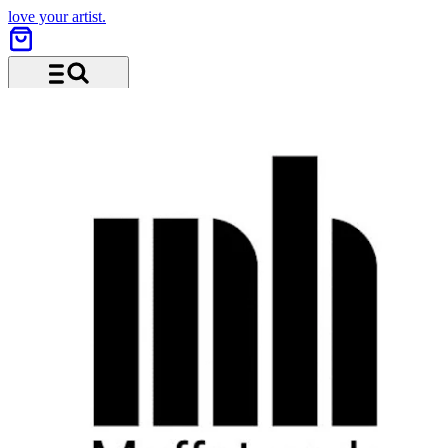
love your artist.
Menü und Suche