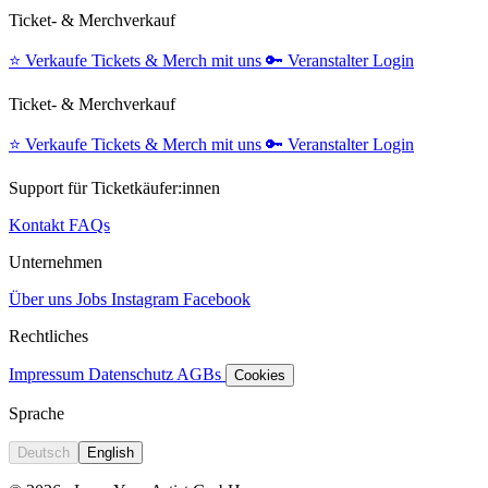
Ticket- & Merchverkauf
⭐️
Verkaufe Tickets & Merch mit uns
🔑
Veranstalter Login
Ticket- & Merchverkauf
⭐️
Verkaufe Tickets & Merch mit uns
🔑
Veranstalter Login
Support für Ticketkäufer:innen
Kontakt
FAQs
Unternehmen
Über uns
Jobs
Instagram
Facebook
Rechtliches
Impressum
Datenschutz
AGBs
Cookies
Sprache
Deutsch
English