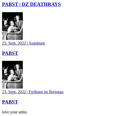
PABST | DZ DEATHRAYS
25. Sept. 2022
|
Augsburg
PABST
23. Sept. 2022
|
Freiburg im Breisgau
PABST
love your artist.