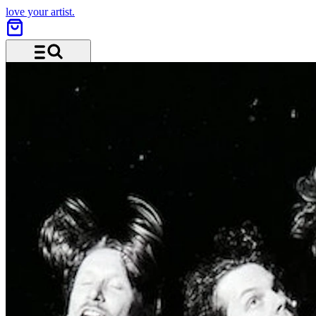
love your artist.
Menü und Suche