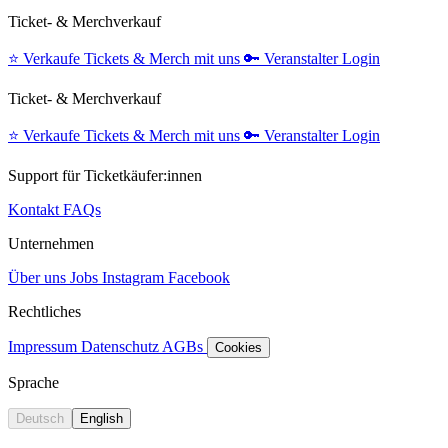
Ticket- & Merchverkauf
⭐️
Verkaufe Tickets & Merch mit uns
🔑
Veranstalter Login
Ticket- & Merchverkauf
⭐️
Verkaufe Tickets & Merch mit uns
🔑
Veranstalter Login
Support für Ticketkäufer:innen
Kontakt
FAQs
Unternehmen
Über uns
Jobs
Instagram
Facebook
Rechtliches
Impressum
Datenschutz
AGBs
Cookies
Sprache
Deutsch
English