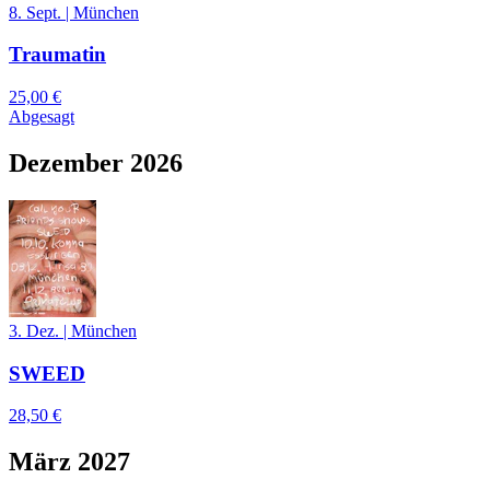
8. Sept.
|
München
Traumatin
25,00 €
Abgesagt
Dezember 2026
3. Dez.
|
München
SWEED
28,50 €
März 2027