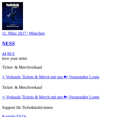
11. März 2027
|
München
NESS
44,90 €
love your artist.
Ticket- & Merchverkauf
⭐️
Verkaufe Tickets & Merch mit uns
🔑
Veranstalter Login
Ticket- & Merchverkauf
⭐️
Verkaufe Tickets & Merch mit uns
🔑
Veranstalter Login
Support für Ticketkäufer:innen
Kontakt
FAQs