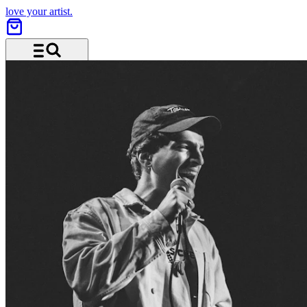
love your artist.
Menü und Suche