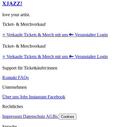
XJAZZ!
love your artist.
Ticket- & Merchverkauf
⭐️
Verkaufe Tickets & Merch mit uns
🔑
Veranstalter Login
Ticket- & Merchverkauf
⭐️
Verkaufe Tickets & Merch mit uns
🔑
Veranstalter Login
Support für Ticketkäufer:innen
Kontakt
FAQs
Unternehmen
Über uns
Jobs
Instagram
Facebook
Rechtliches
Impressum
Datenschutz
AGBs
Cookies
Sprache