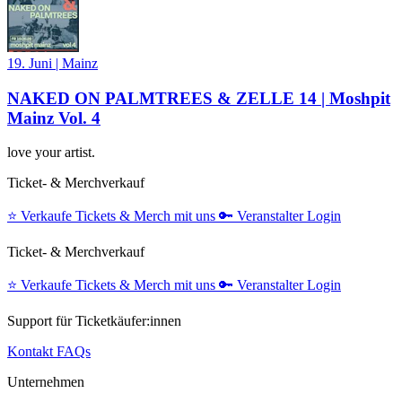
19. Juni
|
Mainz
NAKED ON PALMTREES & ZELLE 14 | Moshpit
Mainz Vol. 4
love your artist.
Ticket- & Merchverkauf
⭐️
Verkaufe Tickets & Merch mit uns
🔑
Veranstalter Login
Ticket- & Merchverkauf
⭐️
Verkaufe Tickets & Merch mit uns
🔑
Veranstalter Login
Support für Ticketkäufer:innen
Kontakt
FAQs
Unternehmen