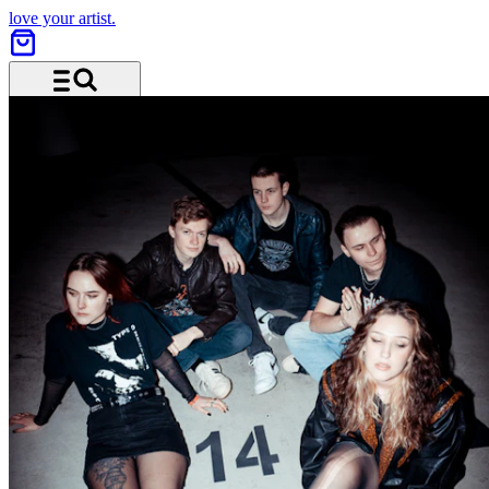
love your artist.
Menü und Suche