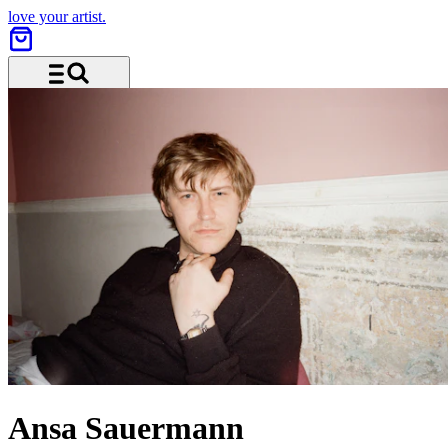
love your artist.
Menu and search
Ansa Sauermann