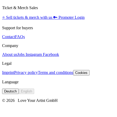
Ticket & Merch Sales
⭐️
Sell tickets & merch with us
🔑
Promoter Login
Support for buyers
Contact
FAQs
Company
About us
Jobs
Instagram
Facebook
Legal
Imprint
Privacy policy
Terms and conditions
Cookies
Language
Deutsch
English
© 2026
Love Your Artist GmbH