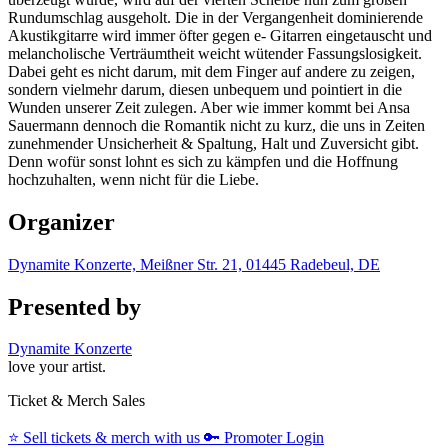
Rundumschlag ausgeholt. Die in der Vergangenheit dominierende
Akustikgitarre wird immer öfter gegen e- Gitarren eingetauscht und
melancholische Verträumtheit weicht wütender Fassungslosigkeit.
Dabei geht es nicht darum, mit dem Finger auf andere zu zeigen,
sondern vielmehr darum, diesen unbequem und pointiert in die
Wunden unserer Zeit zulegen. Aber wie immer kommt bei Ansa
Sauermann dennoch die Romantik nicht zu kurz, die uns in Zeiten
zunehmender Unsicherheit & Spaltung, Halt und Zuversicht gibt.
Denn wofür sonst lohnt es sich zu kämpfen und die Hoffnung
hochzuhalten, wenn nicht für die Liebe.
Organizer
Dynamite Konzerte, Meißner Str. 21, 01445 Radebeul, DE
Presented by
Dynamite Konzerte
love your artist.
Ticket & Merch Sales
⭐️
Sell tickets & merch with us
🔑
Promoter Login