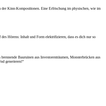
len der Kinn-Kompositionen. Eine Erfrischung im physischen, wie im
des Hörens: Inhalt und Form elektrifizieren, dass es dich nur so
an brennende Bauruinen aus Investorenträumen, Monsterbrücken aus
Und generieren!“