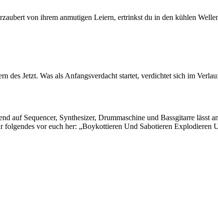
erzaubert von ihrem anmutigen Leiern, ertrinkst du in den kühlen Wel
es Jetzt. Was als Anfangsverdacht startet, verdichtet sich im Verlauf 
end auf Sequencer, Synthesizer, Drummaschine und Bassgitarre lässt 
hr folgendes vor euch her: „Boykottieren Und Sabotieren Explodieren 