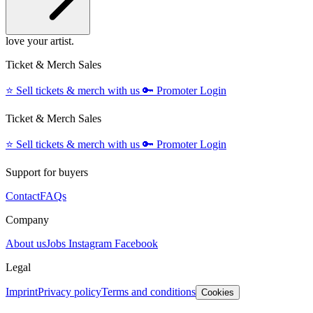
love your artist.
Ticket & Merch Sales
⭐️
Sell tickets & merch with us
🔑
Promoter Login
Ticket & Merch Sales
⭐️
Sell tickets & merch with us
🔑
Promoter Login
Support for buyers
Contact
FAQs
Company
About us
Jobs
Instagram
Facebook
Legal
Imprint
Privacy policy
Terms and conditions
Cookies