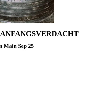
 / ANFANGSVERDACHT
am Main
Sep 25