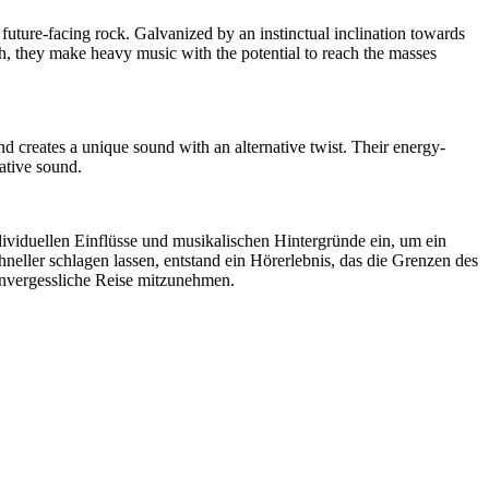
 future-facing rock. Galvanized by an instinctual inclination towards
uch, they make heavy music with the potential to reach the masses
 creates a unique sound with an alternative twist. Their energy-
ative sound.
ndividuellen Einflüsse und musikalischen Hintergründe ein, um ein
neller schlagen lassen, entstand ein Hörerlebnis, das die Grenzen des
 unvergessliche Reise mitzunehmen.