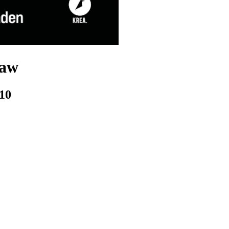
raw
10