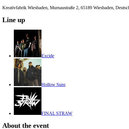
Kreativfabrik Wiesbaden, Murnaustraße 2, 65189 Wiesbaden, Deutsc
Line up
Excide
Hollow Suns
FINAL STRAW
About the event