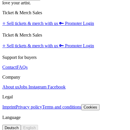
love your artist.
Ticket & Merch Sales
⭐️
Sell tickets & merch with us
🔑
Promoter Login
Ticket & Merch Sales
⭐️
Sell tickets & merch with us
🔑
Promoter Login
Support for buyers
Contact
FAQs
Company
About us
Jobs
Instagram
Facebook
Legal
Imprint
Privacy policy
Terms and conditions
Cookies
Language
Deutsch
English