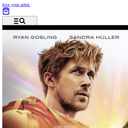
love your artist.
Menu and search