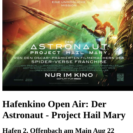
Hafenkino Open Air: Der
Astronaut - Project Hail Mary
Hafen 2, Offenbach am Main
Aug 22