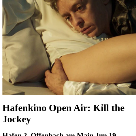
Hafenkino Open Air: Kill the
Jockey
Hafen 2, Offenbach am Main
Jun 19