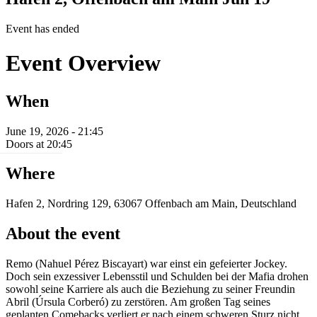
Event has ended
Event Overview
When
June 19, 2026 - 21:45
Doors at 20:45
Where
Hafen 2, Nordring 129, 63067 Offenbach am Main, Deutschland
About the event
Remo (Nahuel Pérez Biscayart) war einst ein gefeierter Jockey.
Doch sein exzessiver Lebensstil und Schulden bei der Mafia drohen
sowohl seine Karriere als auch die Beziehung zu seiner Freundin
Abril (Úrsula Corberó) zu zerstören. Am großen Tag seines
geplanten Comebacks verliert er nach einem schweren Sturz nicht