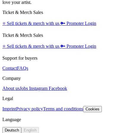
love your artist.
Ticket & Merch Sales
⭐️
Sell tickets & merch with us
🔑
Promoter Login
Ticket & Merch Sales
⭐️
Sell tickets & merch with us
🔑
Promoter Login
Support for buyers
Contact
FAQs
Company
About us
Jobs
Instagram
Facebook
Legal
Imprint
Privacy policy
Terms and conditions
Cookies
Language
Deutsch
English