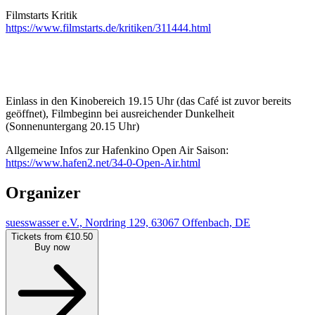
Filmstarts Kritik
https://www.filmstarts.de/kritiken/311444.html
Einlass in den Kinobereich 19.15 Uhr (das Café ist zuvor bereits
geöffnet), Filmbeginn bei ausreichender Dunkelheit
(Sonnenuntergang 20.15 Uhr)
Allgemeine Infos zur Hafenkino Open Air Saison:
https://www.hafen2.net/34-0-Open-Air.html
Organizer
suesswasser e.V., Nordring 129, 63067 Offenbach, DE
Tickets from €10.50
Buy now