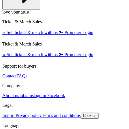
love your artist.
Ticket & Merch Sales
⭐️
Sell tickets & merch with us
🔑
Promoter Login
Ticket & Merch Sales
⭐️
Sell tickets & merch with us
🔑
Promoter Login
Support for buyers
Contact
FAQs
Company
About us
Jobs
Instagram
Facebook
Legal
Imprint
Privacy policy
Terms and conditions
Cookies
Language