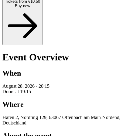
Tickets from €10.50
Buy now
Event Overview
When
August 28, 2026 - 20:15
Doors at 19:15
Where
Hafen 2, Nordring 129, 63067 Offenbach am Main-Nordend,
Deutschland
About the event