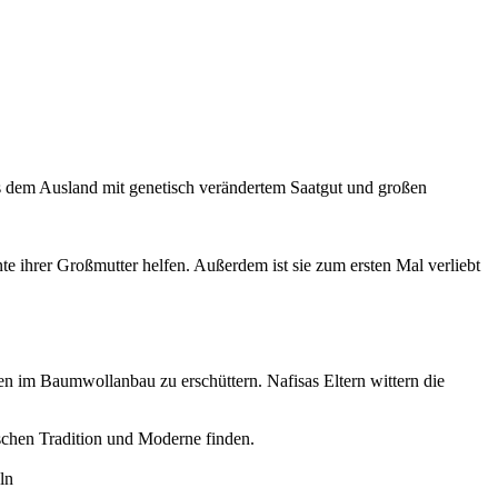
s dem Ausland mit genetisch verändertem Saatgut und großen
e ihrer Großmutter helfen. Außerdem ist sie zum ersten Mal verliebt
 im Baumwollanbau zu erschüttern. Nafisas Eltern wittern die
chen Tradition und Moderne finden.
ln