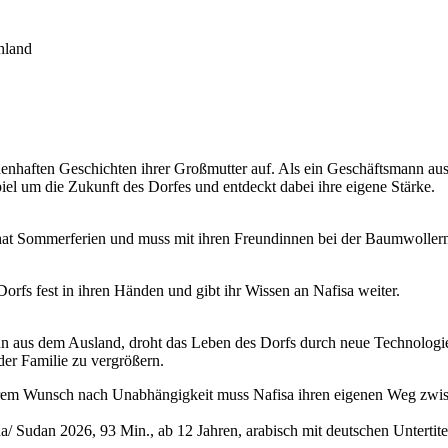
hland
nhaften Geschichten ihrer Großmutter auf. Als ein Geschäftsmann au
piel um die Zukunft des Dorfes und entdeckt dabei ihre eigene Stärke.
 hat Sommerferien und muss mit ihren Freundinnen bei der Baumwollernt
Dorfs fest in ihren Händen und gibt ihr Wissen an Nafisa weiter.
aus dem Ausland, droht das Leben des Dorfs durch neue Technologien
der Familie zu vergrößern.
ihrem Wunsch nach Unabhängigkeit muss Nafisa ihren eigenen Weg zwis
/ Sudan 2026, 93 Min., ab 12 Jahren, arabisch mit deutschen Untertite