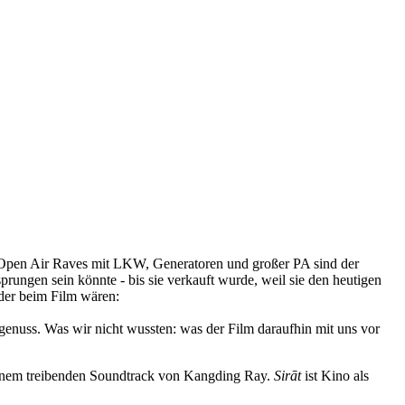
 Open Air Raves mit LKW, Generatoren und großer PA sind der
prungen sein könnte - bis sie verkauft wurde, weil sie den heutigen
eder beim Film wären:
genuss. Was wir nicht wussten: was der Film daraufhin mit uns vor
d einem treibenden Soundtrack von Kangding Ray.
Sirāt
ist Kino als