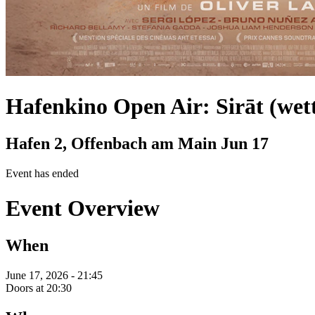
Hafenkino Open Air: Sirāt (wett
Hafen 2, Offenbach am Main
Jun 17
Event has ended
Event Overview
When
June 17, 2026 - 21:45
Doors at 20:30