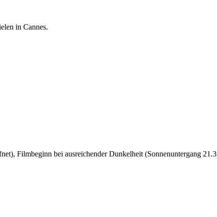
ielen in Cannes.
öffnet), Filmbeginn bei ausreichender Dunkelheit (Sonnenuntergang 21.