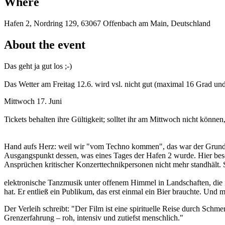
Where
Hafen 2, Nordring 129, 63067 Offenbach am Main, Deutschland
About the event
Das geht ja gut los ;-)
Das Wetter am Freitag 12.6. wird vsl. nicht gut (maximal 16 Grad un
Mittwoch 17. Juni
Tickets behalten ihre Gültigkeit; solltet ihr am Mittwoch nicht können,
Hand aufs Herz: weil wir "vom Techno kommen", das war der Grund, 
Ausgangspunkt dessen, was eines Tages der Hafen 2 wurde. Hier besch
Ansprüchen kritischer Konzerttechnikpersonen nicht mehr standhält. 
elektronische Tanzmusik unter offenem Himmel in Landschaften, die i
hat. Er entließ ein Publikum, das erst einmal ein Bier brauchte. Und 
Der Verleih schreibt: "Der Film ist eine spirituelle Reise durch Sc
Grenzerfahrung – roh, intensiv und zutiefst menschlich."