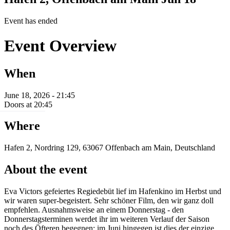
Event has ended
Event Overview
When
June 18, 2026 - 21:45
Doors at 20:45
Where
Hafen 2, Nordring 129, 63067 Offenbach am Main, Deutschland
About the event
Eva Victors gefeiertes Regiedebüt lief im Hafenkino im Herbst und
wir waren super-begeistert. Sehr schöner Film, den wir ganz doll
empfehlen. Ausnahmsweise an einem Donnerstag - den
Donnerstagsterminen werdet ihr im weiteren Verlauf der Saison
noch des Öfteren begegnen; im Juni hingegen ist dies der einzige.