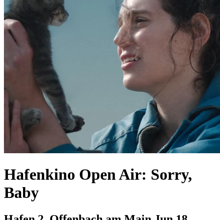
Hafenkino Open Air: Sorry,
Baby
Hafen 2, Offenbach am Main
Jun 18