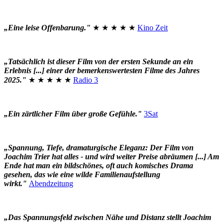
„Eine leise Offenbarung."
★ ★ ★ ★ ★
Kino Zeit
„Tatsächlich ist dieser Film von der ersten Sekunde an ein
Erlebnis [...] einer der bemerkenswertesten Filme des Jahres
2025."
★ ★ ★ ★ ★
Radio 3
„Ein zärtlicher Film über große Gefühle."
3Sat
„Spannung, Tiefe, dramaturgische Eleganz: Der Film von
Joachim Trier hat alles - und wird weiter Preise abräumen [...] Am
Ende hat man ein bildschönes, oft auch komisches Drama
gesehen, das wie eine wilde Familienaufstellung
wirkt."
Abendzeitung
„Das Spannungsfeld zwischen Nähe und Distanz stellt Joachim