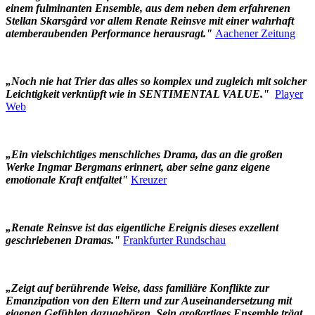
einem fulminanten Ensemble, aus dem neben dem erfahrenen
Stellan Skarsgård vor allem Renate Reinsve mit einer wahrhaft
atemberaubenden Performance herausragt."
Aachener Zeitung
„Noch nie hat Trier das alles so komplex und zugleich mit solcher
Leichtigkeit verknüpft wie in SENTIMENTAL VALUE."
Player
Web
„Ein vielschichtiges menschliches Drama, das an die großen
Werke Ingmar Bergmans erinnert, aber seine ganz eigene
emotionale Kraft entfaltet"
Kreuzer
„Renate Reinsve ist das eigentliche Ereignis dieses exzellent
geschriebenen Dramas."
Frankfurter Rundschau
„Zeigt auf berührende Weise, dass familiäre Konflikte zur
Emanzipation von den Eltern und zur Auseinandersetzung mit
eigenen Gefühlen dazugehören. Sein großartiges Ensemble trägt