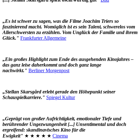
„Es ist schwer zu sagen, was die Filme Joachim Triers so
faszinierend macht. Womöglich ist es sein Talent, schwerelos vom
Allerschwersten zu erzählen. Vom Unglück der Familie und ihrem
Glück."
Frankfurter Allgemeine
„Ein großes Highlight zum Ende des ausgehenden Kinojahres –
das ganz leise daherkommt und doch ganz lange
nachwirkt."
Berliner Morgenpost
„Stellan Skarsgård erlebt gerade den Höhepunkt seiner
Schauspielkarriere."
Spiegel Kultur
„Geprägt von großer Aufrichtigkeit, emotionaler Tiefe und
berührender Ungezwungenheit [...] Unsentimental und doch
ergreifend: skandinavisches Kino für die
Ewigkeit"
★ ★ ★ ★ ★
Cinema