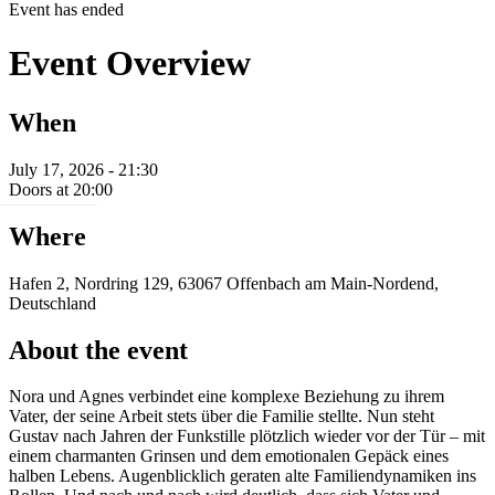
Event has ended
Event Overview
When
July 17, 2026 - 21:30
Doors at 20:00
Where
Hafen 2, Nordring 129, 63067 Offenbach am Main-Nordend,
Deutschland
About the event
Nora und Agnes verbindet eine komplexe Beziehung zu ihrem
Vater, der seine Arbeit stets über die Familie stellte. Nun steht
Gustav nach Jahren der Funkstille plötzlich wieder vor der Tür – mit
einem charmanten Grinsen und dem emotionalen Gepäck eines
halben Lebens. Augenblicklich geraten alte Familiendynamiken ins