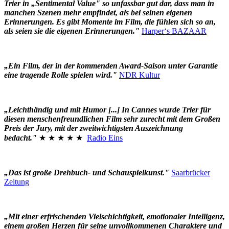
Trier in „Sentimental Value" so unfassbar gut dar, dass man in
manchen Szenen mehr empfindet, als bei seinen eigenen
Erinnerungen. Es gibt Momente im Film, die fühlen sich so an,
als seien sie die eigenen Erinnerungen."
Harper‘s BAZAAR
„Ein Film, der in der kommenden Award-Saison unter Garantie
eine tragende Rolle spielen wird."
NDR Kultur
„Leichthändig und mit Humor [...] In Cannes wurde Trier für
diesen menschenfreundlichen Film sehr zurecht mit dem Großen
Preis der Jury, mit der zweitwichtigsten Auszeichnung
bedacht."
★ ★ ★ ★ ★
Radio Eins
„Das ist große Drehbuch- und Schauspielkunst."
Saarbrücker
Zeitung
„Mit einer erfrischenden Vielschichtigkeit, emotionaler Intelligenz,
einem großen Herzen für seine unvollkommenen Charaktere und