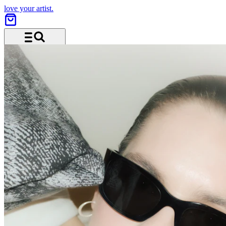
love your artist.
Menu and search