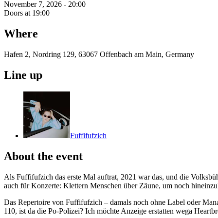
November 7, 2026 - 20:00
Doors at 19:00
Where
Hafen 2, Nordring 129, 63067 Offenbach am Main, Germany
Line up
Fuffifufzich
About the event
Als Fuffifufzich das erste Mal auftrat, 2021 war das, und die Volksbü
auch für Konzerte: Klettern Menschen über Zäune, um noch hineinzuk
Das Repertoire von Fuffifufzich – damals noch ohne Label oder Manag
110, ist da die Po-Polizei? Ich möchte Anzeige erstatten wega Heartb