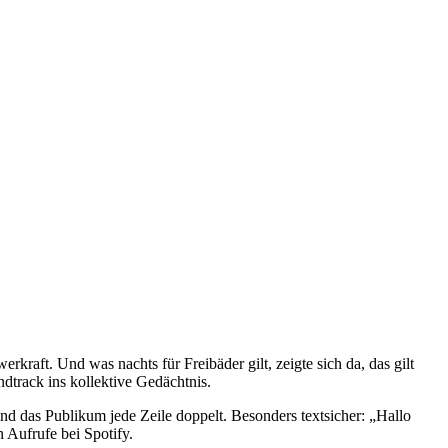
kraft. Und was nachts für Freibäder gilt, zeigte sich da, das gilt
dtrack ins kollektive Gedächtnis.
d das Publikum jede Zeile doppelt. Besonders textsicher: „Hallo
n Aufrufe bei Spotify.