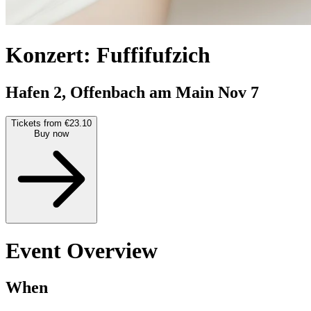
Konzert: Fuffifufzich
Hafen 2, Offenbach am Main
Nov 7
Tickets from €23.10
Buy now
Event Overview
When