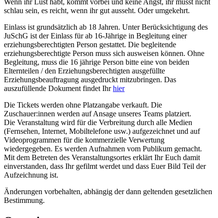
Wenn ihr Lust habt, kommt vorbei und keine Angst, ihr müsst nicht
schlau sein, es reicht, wenn ihr gut ausseht. Oder umgekehrt.
Einlass ist grundsätzlich ab 18 Jahren. Unter Berücksichtigung des
JuSchG ist der Einlass für ab 16-Jährige in Begleitung einer
erziehungsberechtigten Person gestattet. Die begleitende
erziehungsberechtigte Person muss sich ausweisen können. Ohne
Begleitung, muss die 16 jährige Person bitte eine von beiden
Elternteilen / den Erziehungsberechtigten ausgefüllte
Erziehungsbeauftragung ausgedruckt mitzubringen. Das
auszufüllende Dokument findet Ihr
hier
Die Tickets werden ohne Platzangabe verkauft. Die
Zuschauer:innen werden auf Ansage unseres Teams platziert.
Die Veranstaltung wird für die Verbreitung durch alle Medien
(Fernsehen, Internet, Mobiltelefone usw.) aufgezeichnet und auf
Videoprogrammen für die kommerzielle Verwertung
wiedergegeben. Es werden Aufnahmen vom Publikum gemacht.
Mit dem Betreten des Veranstaltungsortes erklärt Ihr Euch damit
einverstanden, dass Ihr gefilmt werdet und dass Euer Bild Teil der
Aufzeichnung ist.
Änderungen vorbehalten, abhängig der dann geltenden gesetzlichen
Bestimmung.