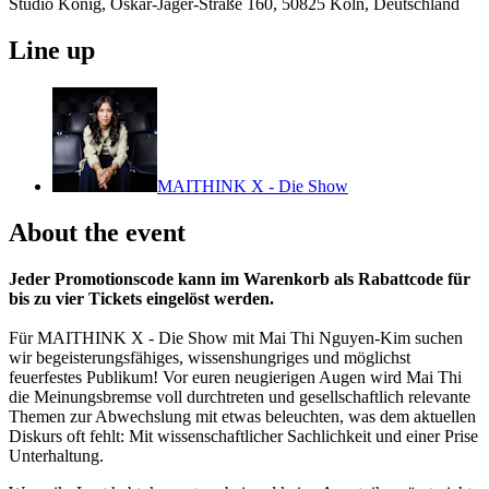
Studio König, Oskar-Jäger-Straße 160, 50825 Köln, Deutschland
Line up
MAITHINK X - Die Show
About the event
Jeder Promotionscode kann im Warenkorb als Rabattcode für
bis zu vier Tickets eingelöst werden.
Für MAITHINK X - Die Show mit Mai Thi Nguyen-Kim suchen
wir begeisterungsfähiges, wissenshungriges und möglichst
feuerfestes Publikum! Vor euren neugierigen Augen wird Mai Thi
die Meinungsbremse voll durchtreten und gesellschaftlich relevante
Themen zur Abwechslung mit etwas beleuchten, was dem aktuellen
Diskurs oft fehlt: Mit wissenschaftlicher Sachlichkeit und einer Prise
Unterhaltung.