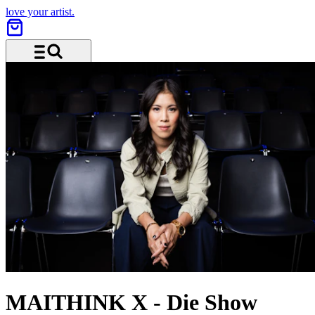
love your artist.
Menu and search
MAITHINK X
-
Die Show