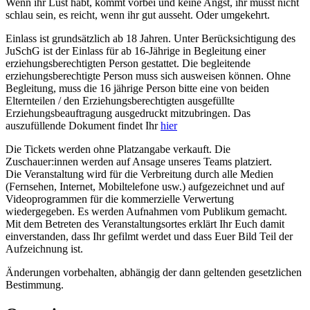
Wenn ihr Lust habt, kommt vorbei und keine Angst, ihr müsst nicht
schlau sein, es reicht, wenn ihr gut ausseht. Oder umgekehrt.
Einlass ist grundsätzlich ab 18 Jahren. Unter Berücksichtigung des
JuSchG ist der Einlass für ab 16-Jährige in Begleitung einer
erziehungsberechtigten Person gestattet. Die begleitende
erziehungsberechtigte Person muss sich ausweisen können. Ohne
Begleitung, muss die 16 jährige Person bitte eine von beiden
Elternteilen / den Erziehungsberechtigten ausgefüllte
Erziehungsbeauftragung ausgedruckt mitzubringen. Das
auszufüllende Dokument findet Ihr
hier
Die Tickets werden ohne Platzangabe verkauft. Die
Zuschauer:innen werden auf Ansage unseres Teams platziert.
Die Veranstaltung wird für die Verbreitung durch alle Medien
(Fernsehen, Internet, Mobiltelefone usw.) aufgezeichnet und auf
Videoprogrammen für die kommerzielle Verwertung
wiedergegeben. Es werden Aufnahmen vom Publikum gemacht.
Mit dem Betreten des Veranstaltungsortes erklärt Ihr Euch damit
einverstanden, dass Ihr gefilmt werdet und dass Euer Bild Teil der
Aufzeichnung ist.
Änderungen vorbehalten, abhängig der dann geltenden gesetzlichen
Bestimmung.