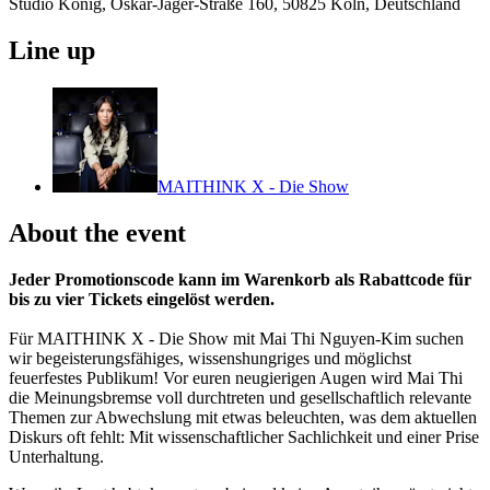
Studio König, Oskar-Jäger-Straße 160, 50825 Köln, Deutschland
Line up
MAITHINK X - Die Show
About the event
Jeder Promotionscode kann im Warenkorb als Rabattcode für
bis zu vier Tickets eingelöst werden.
Für MAITHINK X - Die Show mit Mai Thi Nguyen-Kim suchen
wir begeisterungsfähiges, wissenshungriges und möglichst
feuerfestes Publikum! Vor euren neugierigen Augen wird Mai Thi
die Meinungsbremse voll durchtreten und gesellschaftlich relevante
Themen zur Abwechslung mit etwas beleuchten, was dem aktuellen
Diskurs oft fehlt: Mit wissenschaftlicher Sachlichkeit und einer Prise
Unterhaltung.