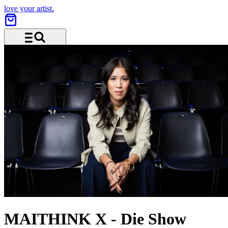
love your artist.
Menu and search
MAITHINK X
-
Die Show