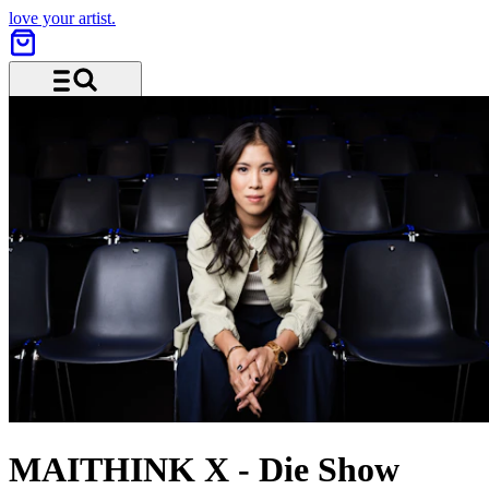
love your artist.
Menu and search
MAITHINK X
-
Die Show