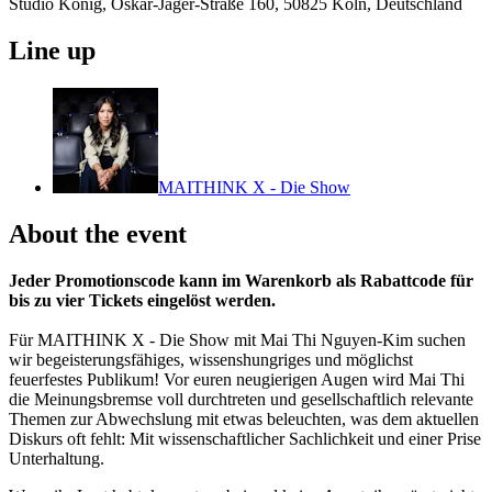
Studio König, Oskar-Jäger-Straße 160, 50825 Köln, Deutschland
Line up
MAITHINK X - Die Show
About the event
Jeder Promotionscode kann im Warenkorb als Rabattcode für
bis zu vier Tickets eingelöst werden.
Für MAITHINK X - Die Show mit Mai Thi Nguyen-Kim suchen
wir begeisterungsfähiges, wissenshungriges und möglichst
feuerfestes Publikum! Vor euren neugierigen Augen wird Mai Thi
die Meinungsbremse voll durchtreten und gesellschaftlich relevante
Themen zur Abwechslung mit etwas beleuchten, was dem aktuellen
Diskurs oft fehlt: Mit wissenschaftlicher Sachlichkeit und einer Prise
Unterhaltung.