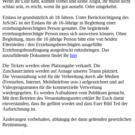
Wenn ihr Lust habt, kommt vorbei und keine Angst, ihr müsst nicht
schlau sein, es reicht, wenn ihr gut ausseht. Oder umgekehrt.
Einlass ist grundsätzlich ab 18 Jahren. Unter Berücksichtigung des
JuSchG ist der Einlass für ab 16-Jährige in Begleitung einer
erziehungsberechtigten Person gestattet. Die begleitende
erziehungsberechtigte Person muss sich ausweisen können. Ohne
Begleitung, muss die 16 jährige Person bitte eine von beiden
Elternteilen / den Erziehungsberechtigten ausgefüllte
Erziehungsbeauftragung ausgedruckt mitzubringen. Das
auszufüllende Dokument findet Ihr
hier
Die Tickets werden ohne Platzangabe verkauft. Die
Zuschauer:innen werden auf Ansage unseres Teams platziert.
Die Veranstaltung wird für die Verbreitung durch alle Medien
(Fernsehen, Internet, Mobiltelefone usw.) aufgezeichnet und auf
Videoprogrammen für die kommerzielle Verwertung
wiedergegeben. Es werden Aufnahmen vom Publikum gemacht.
Mit dem Betreten des Veranstaltungsortes erklärt Ihr Euch damit
einverstanden, dass Ihr gefilmt werdet und dass Euer Bild Teil der
Aufzeichnung ist.
Änderungen vorbehalten, abhängig der dann geltenden gesetzlichen
Bestimmung.