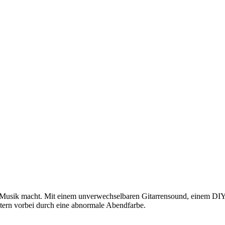
n Musik macht. Mit einem unverwechselbaren Gitarrensound, einem DIY 
htern vorbei durch eine abnormale Abendfarbe.