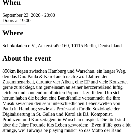
When
September 23, 2026 - 20:00
Doors at 19:00
Where
Schokoladen e.V., Ackerstraße 169, 10115 Berlin, Deutschland
About the event
850km liegen zwischen Hamburg und Warschau, ein langer Weg,
den das Duo Paula & Karol auch nach zwölf Jahren der
Zusammenarbeit, darunter vier Alben, eine EP und viele Konzerte,
gerne zurücklegt, um gemeinsam an seiner herzzerreißend luftig-
leichten und sonnendurchfluteten Popmusik zu feilen. Um sich
herum haben die beiden eine Bandfamilie versammelt, die ihre
Musik zwischen den sehr unterschiedlichen Lebenswelten von
Paula in Hamburg sowie als Professorin für die Soziologie der
Digitalisierung in St. Gallen und Karol als DJ, Komponist,
Produzent und Konzertagent in Warschau einspielt. Die fünf sind
über die Jahre Freunde fürs Leben geworden: „Even if life gets a bit
strange, we’ll always be playing music“ so das Motto der Band.