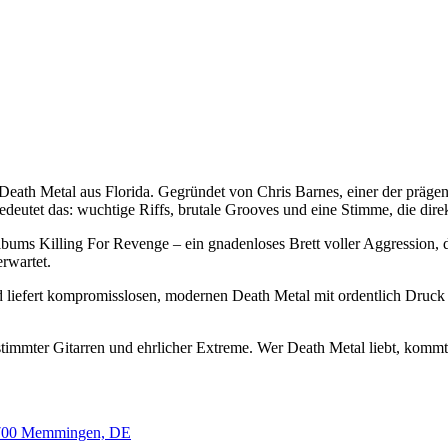
n Death Metal aus Florida. Gegründet von Chris Barnes, einer der präg
edeutet das: wuchtige Riffs, brutale Grooves und eine Stimme, die dir
bums Killing For Revenge – ein gnadenloses Brett voller Aggression, 
rwartet.
liefert kompromisslosen, modernen Death Metal mit ordentlich Druck
gestimmter Gitarren und ehrlicher Extreme. Wer Death Metal liebt, kom
87700 Memmingen, DE