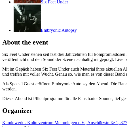
Six Feet Under
Embryonic Autopsy
About the event
Six Feet Under stehen seit fast drei Jahrzehnten für kompromisslose
veröffentlicht und den Sound der Szene nachhaltig mitgeprägt. Live b
Mit im Gepäck haben Six Feet Under auch Material ihres aktuellen Al
und treffen mit voller Wucht. Genau so, wie man es von dieser Band e
Als Special Guest eröffnen Embryonic Autopsy den Abend. Die Band 
werden.
Dieser Abend ist Pflichtprogramm für alle Fans harter Sounds, tief 
Organizer
Kaminwerk - Kulturzentrum Memmingen e.V., Anschützstraße 1, 