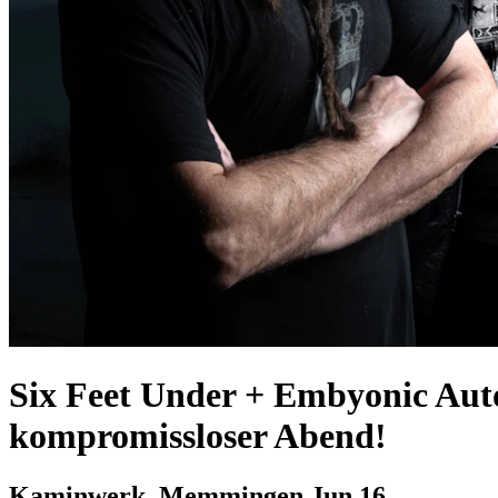
Six Feet Under + Embyonic Au
kompromissloser Abend!
Kaminwerk, Memmingen
Jun 16