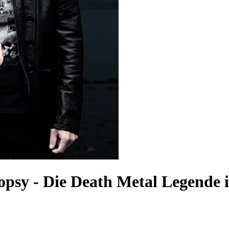
topsy
-
Die Death Metal Legende 