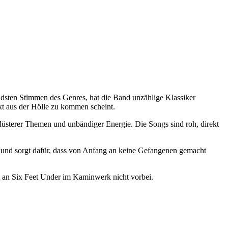
endsten Stimmen des Genres, hat die Band unzählige Klassiker
ekt aus der Hölle zu kommen scheint.
düsterer Themen und unbändiger Energie. Die Songs sind roh, direkt
 und sorgt dafür, dass von Anfang an keine Gefangenen gemacht
mt an Six Feet Under im Kaminwerk nicht vorbei.