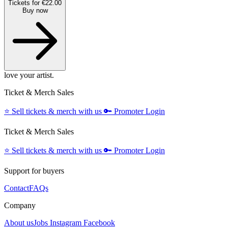
Tickets for €22.00
Buy now
love your artist.
Ticket & Merch Sales
⭐️
Sell tickets & merch with us
🔑
Promoter Login
Ticket & Merch Sales
⭐️
Sell tickets & merch with us
🔑
Promoter Login
Support for buyers
Contact
FAQs
Company
About us
Jobs
Instagram
Facebook