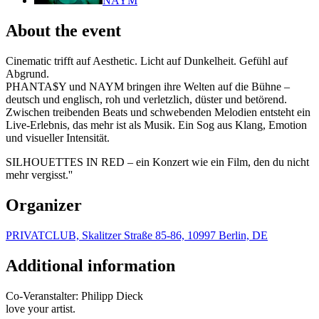
NAYM
About the event
Cinematic trifft auf Aesthetic. Licht auf Dunkelheit. Gefühl auf
Abgrund.
PHANTA$Y und NAYM bringen ihre Welten auf die Bühne –
deutsch und englisch, roh und verletzlich, düster und betörend.
Zwischen treibenden Beats und schwebenden Melodien entsteht ein
Live-Erlebnis, das mehr ist als Musik. Ein Sog aus Klang, Emotion
und visueller Intensität.
SILHOUETTES IN RED – ein Konzert wie ein Film, den du nicht
mehr vergisst.''
Organizer
PRIVATCLUB, Skalitzer Straße 85-86, 10997 Berlin, DE
Additional information
Co-Veranstalter: Philipp Dieck
love your artist.