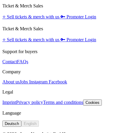
Ticket & Merch Sales
⭐️
Sell tickets & merch with us
🔑
Promoter Login
Ticket & Merch Sales
⭐️
Sell tickets & merch with us
🔑
Promoter Login
Support for buyers
Contact
FAQs
Company
About us
Jobs
Instagram
Facebook
Legal
Imprint
Privacy policy
Terms and conditions
Cookies
Language
Deutsch
English