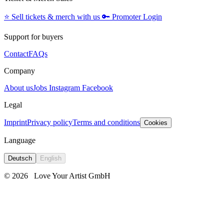
⭐️
Sell tickets & merch with us
🔑
Promoter Login
Support for buyers
Contact
FAQs
Company
About us
Jobs
Instagram
Facebook
Legal
Imprint
Privacy policy
Terms and conditions
Cookies
Language
Deutsch
English
© 2026
Love Your Artist GmbH