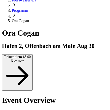
suesswasser e.V.
Programm
Ora Cogan
Ora Cogan
Hafen 2, Offenbach am Main
Aug 30
Tickets from €5.00
Buy now
Event Overview