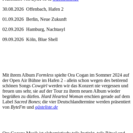
30.08.2026 Offenbach, Hafen 2
01.09.2026 Berlin, Neue Zukunft
02.09.2026 Hamburg, Nachtasyl
09.09.2026 Köln, Blue Shell
Mit ihrem Album
Formless
spielte Ora Cogan im Sommer 2024 auf
der Open Air Bühne im Hafen 2 - allein schon wegen des betörend
schönen Songs
Cowgirl
werden wir das Konzert nie vergessen und
freuen uns sehr, sie auf der Tour zu ihrem neuen Album wieder
begrüßen zu dürfen.
Hard Hearted Woman
erschien gerade auf dem
Label
Sacred Bones
; die vier Deutschlandtermine werden präsentiert
von
ByteFm
und
gästeliste.de