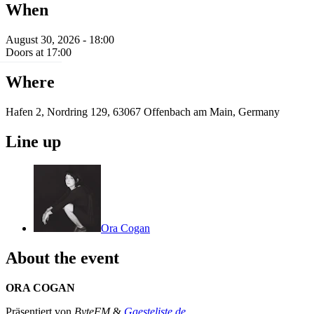
When
August 30, 2026 - 18:00
Doors at 17:00
Where
Hafen 2, Nordring 129, 63067 Offenbach am Main, Germany
Line up
Ora Cogan
About the event
ORA COGAN
Präsentiert von
ByteFM
&
Gaesteliste.de