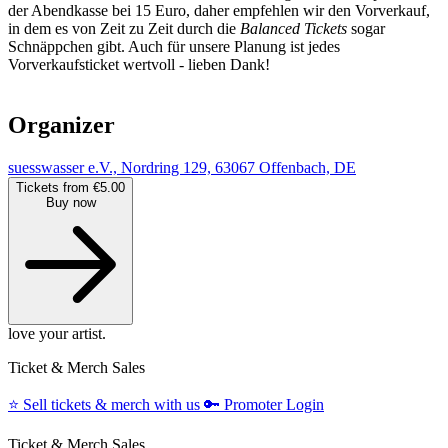
der Abendkasse bei 15 Euro, daher empfehlen wir den Vorverkauf,
in dem es von Zeit zu Zeit durch die
Balanced Tickets
sogar
Schnäppchen gibt. Auch für unsere Planung ist jedes
Vorverkaufsticket wertvoll - lieben Dank!
Organizer
suesswasser e.V., Nordring 129, 63067 Offenbach, DE
Tickets from €5.00
Buy now
love your artist.
Ticket & Merch Sales
⭐️
Sell tickets & merch with us
🔑
Promoter Login
Ticket & Merch Sales