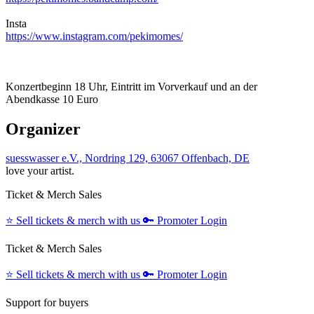
Insta
https://www.instagram.com/pekimomes/
Konzertbeginn 18 Uhr, Eintritt im Vorverkauf und an der
Abendkasse 10 Euro
Organizer
suesswasser e.V., Nordring 129, 63067 Offenbach, DE
love your artist.
Ticket & Merch Sales
⭐️
Sell tickets & merch with us
🔑
Promoter Login
Ticket & Merch Sales
⭐️
Sell tickets & merch with us
🔑
Promoter Login
Support for buyers