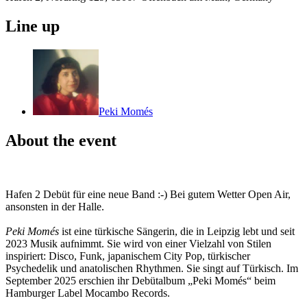
Line up
Peki Momés
About the event
Hafen 2 Debüt für eine neue Band :-) Bei gutem Wetter Open Air,
ansonsten in der Halle.
Peki Momés
ist eine türkische Sängerin, die in Leipzig lebt und seit
2023 Musik aufnimmt. Sie wird von einer Vielzahl von Stilen
inspiriert: Disco, Funk, japanischem City Pop, türkischer
Psychedelik und anatolischen Rhythmen. Sie singt auf Türkisch. Im
September 2025 erschien ihr Debütalbum „Peki Momés“ beim
Hamburger Label Mocambo Records.