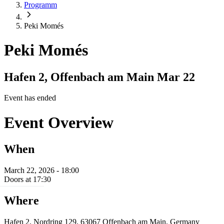
Programm
Peki Momés
Peki Momés
Hafen 2, Offenbach am Main
Mar 22
Event has ended
Event Overview
When
March 22, 2026 - 18:00
Doors at 17:30
Where
Hafen 2, Nordring 129, 63067 Offenbach am Main, Germany