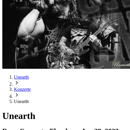
Unearth
Konzerte
Unearth
Unearth