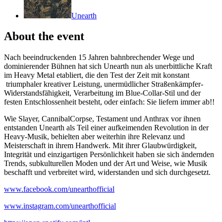
Unearth
About the event
Nach beeindruckenden 15 Jahren bahnbrechender Wege und
dominierender Bühnen hat sich Unearth nun als unerbittliche Kraft
im Heavy Metal etabliert, die den Test der Zeit mit konstant
triumphaler kreativer Leistung, unermüdlicher Straßenkämpfer-
Widerstandsfähigkeit, Verarbeitung im Blue-Collar-Stil und der
festen Entschlossenheit besteht, oder einfach: Sie liefern immer ab!!
Wie Slayer, CannibalCorpse, Testament und Anthrax vor ihnen
entstanden Unearth als Teil einer aufkeimenden Revolution in der
Heavy-Musik, behielten aber weiterhin ihre Relevanz und
Meisterschaft in ihrem Handwerk. Mit ihrer Glaubwürdigkeit,
Integrität und einzigartigen Persönlichkeit haben sie sich ändernden
Trends, subkulturellen Moden und der Art und Weise, wie Musik
beschafft und verbreitet wird, widerstanden und sich durchgesetzt.
www.facebook.com/unearthofficial
www.instagram.com/unearthofficial