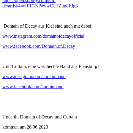
https://open.spotify.com/intl-
de/artist/44wJRGNtWywCUJZug8FJg3
Domain of Decay aus Kiel sind auch mit dabei!
www.instagram.com/domainofdecayofficial
www.facebook.com/Domain.of.Decay
Und Curtain, eine waschechte Band aus Flensburg!
www.instagram.com/curtain.band
www.facebook.com/curtainband
Unearth, Domain of Decay und Curtain
kommen am 28.06.2023