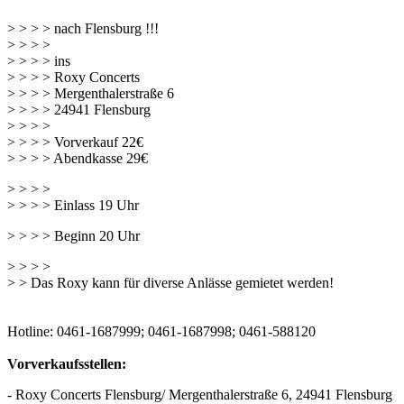
> > > > nach Flensburg !!!
> > > >
> > > > ins
> > > > Roxy Concerts
> > > > Mergenthalerstraße 6
> > > > 24941 Flensburg
> > > >
> > > > Vorverkauf 22€
> > > > Abendkasse 29€
> > > >
> > > > Einlass 19 Uhr
> > > > Beginn 20 Uhr
> > > >
> > Das Roxy kann für diverse Anlässe gemietet werden!
Hotline: 0461-1687999; 0461-1687998; 0461-588120
Vorverkaufsstellen:
- Roxy Concerts Flensburg/ Mergenthalerstraße 6, 24941 Flensburg