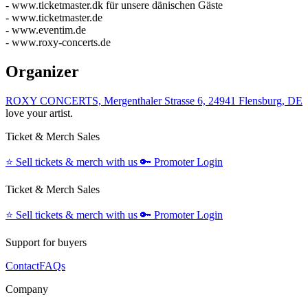
- www.ticketmaster.dk für unsere dänischen Gäste
- www.ticketmaster.de
- www.eventim.de
- www.roxy-concerts.de
Organizer
ROXY CONCERTS, Mergenthaler Strasse 6, 24941 Flensburg, DE
love your artist.
Ticket & Merch Sales
⭐️
Sell tickets & merch with us
🔑
Promoter Login
Ticket & Merch Sales
⭐️
Sell tickets & merch with us
🔑
Promoter Login
Support for buyers
Contact
FAQs
Company