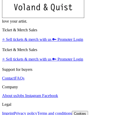
love your artist.
Ticket & Merch Sales
⭐️
Sell tickets & merch with us
🔑
Promoter Login
Ticket & Merch Sales
⭐️
Sell tickets & merch with us
🔑
Promoter Login
Support for buyers
Contact
FAQs
Company
About us
Jobs
Instagram
Facebook
Legal
Imprint
Privacy policy
Terms and conditions
Cookies