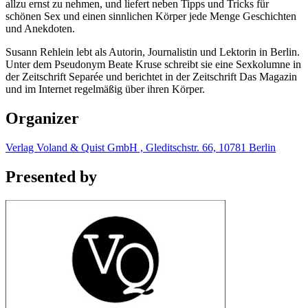
allzu ernst zu nehmen, und liefert neben Tipps und Tricks für
schönen Sex und einen sinnlichen Körper jede Menge Geschichten
und Anekdoten.
Susann Rehlein lebt als Autorin, Journalistin und Lektorin in Berlin.
Unter dem Pseudonym Beate Kruse schreibt sie eine Sexkolumne in
der Zeitschrift Separée und berichtet in der Zeitschrift Das Magazin
und im Internet regelmäßig über ihren Körper.
Organizer
Verlag Voland & Quist GmbH , Gleditschstr. 66, 10781 Berlin
Presented by