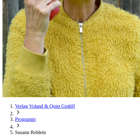
Verlag Voland & Quist GmbH
Programm
Susann Rehlein