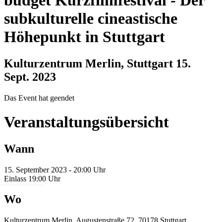
budget Kurzfilmfestival
-
Der
subkulturelle cineastische
Höhepunkt in Stuttgart
Kulturzentrum Merlin, Stuttgart
15.
Sept. 2023
Das Event hat geendet
Veranstaltungsübersicht
Wann
15. September 2023 - 20:00 Uhr
Einlass 19:00 Uhr
Wo
Kulturzentrum Merlin, Augustenstraße 72, 70178 Stuttgart,