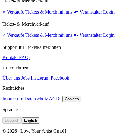
Ticket- & Merchverkauf
⭐️
Verkaufe Tickets & Merch mit uns
🔑
Veranstalter Login
Ticket- & Merchverkauf
⭐️
Verkaufe Tickets & Merch mit uns
🔑
Veranstalter Login
Support für Ticketkäufer:innen
Kontakt
FAQs
Unternehmen
Über uns
Jobs
Instagram
Facebook
Rechtliches
Impressum
Datenschutz
AGBs
Cookies
Sprache
Deutsch
English
© 2026
Love Your Artist GmbH