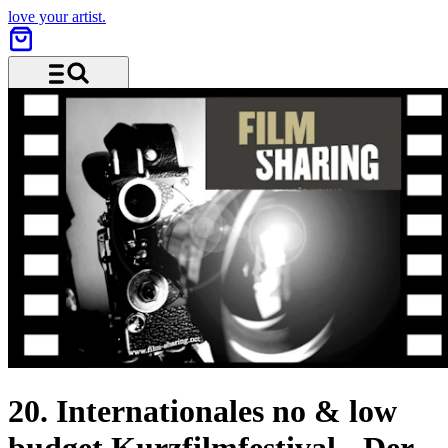
love your artist.
Menü und Suche
20. Internationales no & low