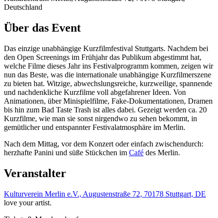
Deutschland
Über das Event
Das einzige unabhängige Kurzfilmfestival Stuttgarts. Nachdem bei
den Open Screenings im Frühjahr das Publikum abgestimmt hat,
welche Filme dieses Jahr ins Festivalprogramm kommen, zeigen wir
nun das Beste, was die internationale unabhängige Kurzfilmerszene
zu bieten hat. Witzige, abwechslungsreiche, kurzweilige, spannende
und nachdenkliche Kurzfilme voll abgefahrener Ideen. Von
Animationen, über Minispielfilme, Fake-Dokumentationen, Dramen
bis hin zum Bad Taste Trash ist alles dabei. Gezeigt werden ca. 20
Kurzfilme, wie man sie sonst nirgendwo zu sehen bekommt, in
gemütlicher und entspannter Festivalatmosphäre im Merlin.
Nach dem Mittag, vor dem Konzert oder einfach zwischendurch:
herzhafte Panini und süße Stückchen im
Café
des Merlin.
Veranstalter
Kulturverein Merlin e.V., Augustenstraße 72, 70178 Stuttgart, DE
love your artist.