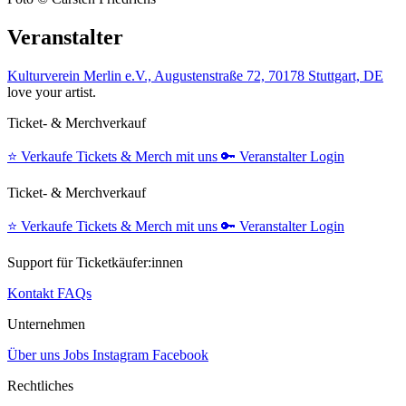
Veranstalter
Kulturverein Merlin e.V., Augustenstraße 72, 70178 Stuttgart, DE
love your artist.
Ticket- & Merchverkauf
⭐️
Verkaufe Tickets & Merch mit uns
🔑
Veranstalter Login
Ticket- & Merchverkauf
⭐️
Verkaufe Tickets & Merch mit uns
🔑
Veranstalter Login
Support für Ticketkäufer:innen
Kontakt
FAQs
Unternehmen
Über uns
Jobs
Instagram
Facebook
Rechtliches