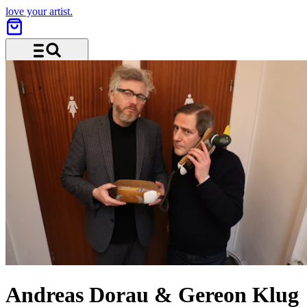
love your artist.
Menü und Suche
Andreas Dorau & Gereon Klug